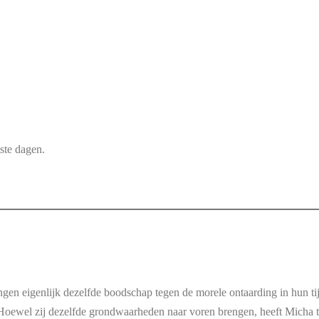
ste dagen.
ngen eigenlijk dezelfde boodschap tegen de morele ontaarding in hun t
. Hoewel zij dezelfde grondwaarheden naar voren brengen, heeft Micha 