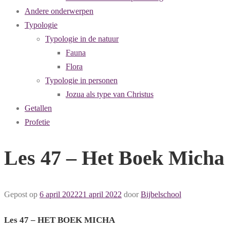
Andere onderwerpen
Typologie
Typologie in de natuur
Fauna
Flora
Typologie in personen
Jozua als type van Christus
Getallen
Profetie
Les 47 – Het Boek Micha
Gepost op
6 april 2022
21 april 2022
door
Bijbelschool
Les 47 – HET BOEK MICHA