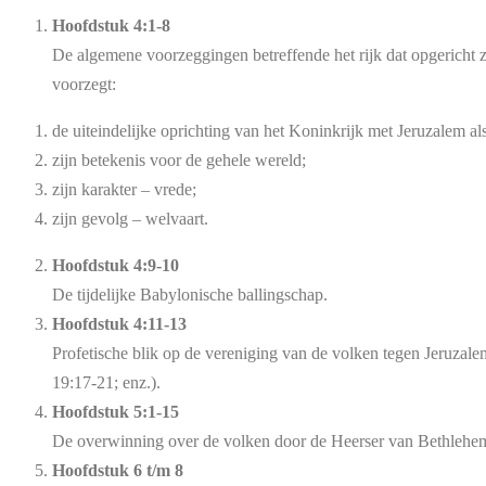
Hoofdstuk 4:1-8
De algemene voorzeggingen betreffende het rijk dat opgericht z
voorzegt:
de uiteindelijke oprichting van het Koninkrijk met Jeruzalem al
zijn betekenis voor de gehele wereld;
zijn karakter – vrede;
zijn gevolg – welvaart.
Hoofdstuk 4:9-10
De tijdelijke Babylonische ballingschap.
Hoofdstuk 4:11-13
Profetische blik op de vereniging van de volken tegen Jeruzale
19:17-21; enz.).
Hoofdstuk 5:1-15
De overwinning over de volken door de Heerser van Bethlehem
Hoofdstuk 6 t/m 8