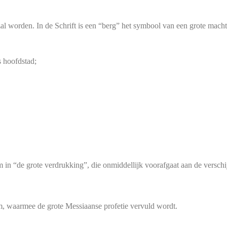
al worden. In de Schrift is een “berg” het symbool van een grote macht 
s hoofdstad;
m in “de grote verdrukking”, die onmiddellijk voorafgaat aan de verschi
, waarmee de grote Messiaanse profetie vervuld wordt.