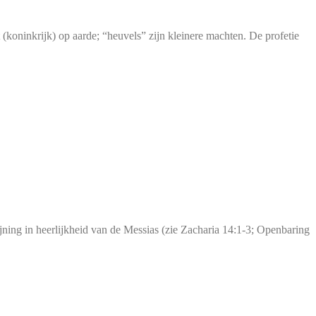
(koninkrijk) op aarde; “heuvels” zijn kleinere machten. De profetie
jning in heerlijkheid van de Messias (zie Zacharia 14:1-3; Openbaring