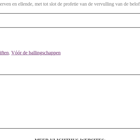
en en ellende, met tot slot de profetie van de vervulling van de belof
iften
,
Vóór de ballingschappen