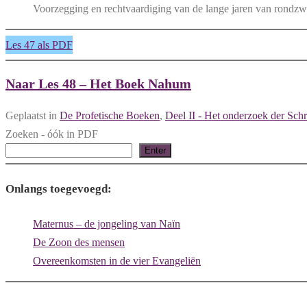
Voorzegging en rechtvaardiging van de lange jaren van rondzwerv
Les 47 als PDF
Naar Les 48 – Het Boek Nahum
Geplaatst in
De Profetische Boeken
,
Deel II - Het onderzoek der Schr
Zoeken - óók in PDF
Enter
Onlangs toegevoegd:
Maternus – de jongeling van Naïn
De Zoon des mensen
Overeenkomsten in de vier Evangeliën