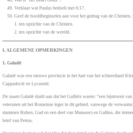
Verklaar wat Paulus bedoelt met 6:17.
Geef de hoofdbeginselen aan voor het gedrag van de Christen, z
1. ten opzichte van de Christen.
2. ten opzichte van de wereld.
I. ALGEMENE OPMERKINGEN
1. Galatië
Galatië was een nieuwe provincie in het hart van het schiereiland Kl
Cappadocië en Lycaonië.
De naam Galatië duidt aan dat het Galliërs waren: “een bijstroom van
veteranen uit het Romeinse leger in dit gebied, vanwege de verwants
stammen Ruben, Gad en een deel van Manasse) en Galilea, die immers 
brief van Petrus.