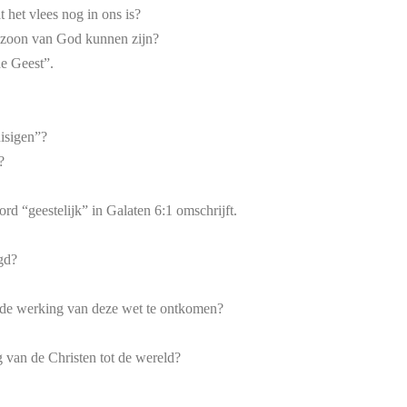
het vlees nog in ons is?
n zoon van God kunnen zijn?
de Geest”.
uisigen”?
?
ord “geestelijk” in Galaten 6:1 omschrijft.
gd?
an de werking van deze wet te ontkomen?
 van de Christen tot de wereld?