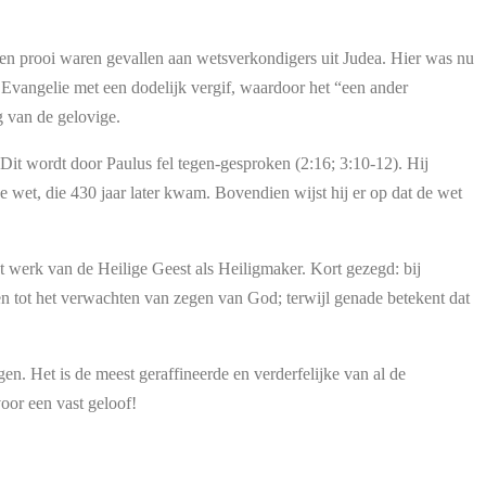
 ten prooi waren gevallen aan wetsverkondigers uit Judea. Hier was nu
 Evangelie met een dodelijk vergif, waardoor het “een ander
g van de gelovige.
it wordt door Paulus fel tegen-gesproken (2:16; 3:10-12). Hij
wet, die 430 jaar later kwam. Bovendien wijst hij er op dat de wet
t werk van de Heilige Geest als Heiligmaker. Kort gezegd: bij
n tot het verwachten van zegen van God; terwijl genade betekent dat
n. Het is de meest geraffineerde en verderfelijke van al de
oor een vast geloof!