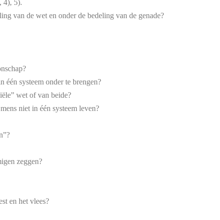
 4), 5).
deling van de wet en onder de bedeling van de genade?
onschap?
in één systeem onder te brengen?
iële” wet of van beide?
mens niet in één systeem leven?
en”?
mmigen zeggen?
st en het vlees?