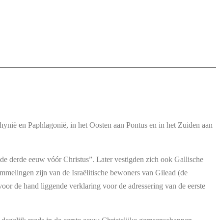
thynië en Paphlagonië, in het Oosten aan Pontus en in het Zuiden aan
 de derde eeuw vóór Christus”. Later vestigden zich ook Gallische
mmelingen zijn van de Israëlitische bewoners van Gilead (de
or de hand liggende verklaring voor de adressering van de eerste