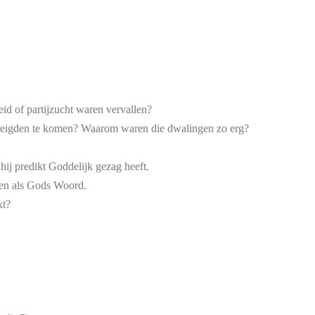
id of partijzucht waren vervallen?
reigden te komen? Waarom waren die dwalingen zo erg?
hij predikt Goddelijk gezag heeft.
en als Gods Woord.
kt?