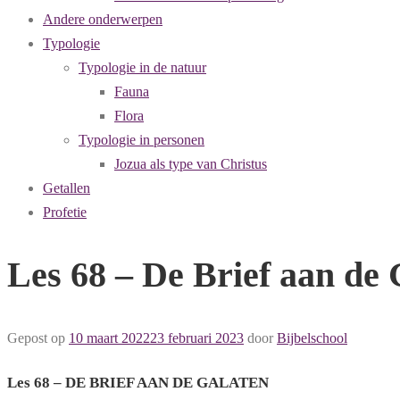
Andere onderwerpen
Typologie
Typologie in de natuur
Fauna
Flora
Typologie in personen
Jozua als type van Christus
Getallen
Profetie
Les 68 – De Brief aan de 
Gepost op
10 maart 2022
23 februari 2023
door
Bijbelschool
Les 68 – DE BRIEF AAN DE GALATEN