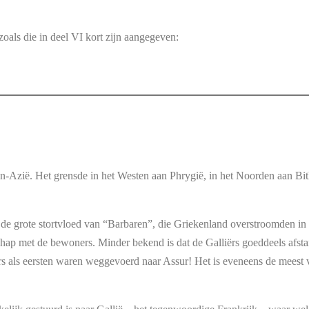
oals die in deel VI kort zijn aangegeven:
ein-Azië. Het grensde in het Westen aan Phrygië, in het Noorden aan Bi
 de grote stortvloed van “Barbaren”, die Griekenland overstroomden in
chap met de bewoners. Minder bekend is dat de Galliërs goeddeels afsta
als eersten waren weggevoerd naar Assur! Het is eveneens de meest vo