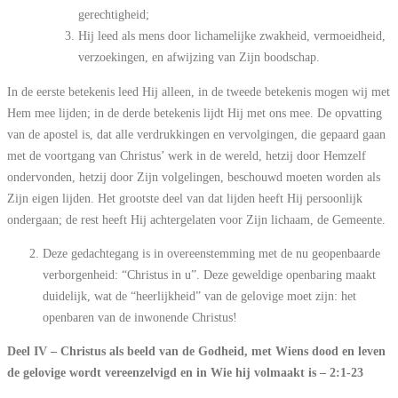
gerechtigheid;
Hij leed als mens door lichamelijke zwakheid, vermoeidheid,
verzoekingen, en afwijzing van Zijn boodschap.
In de eerste betekenis leed Hij alleen, in de tweede betekenis mogen wij met
Hem mee lijden; in de derde betekenis lijdt Hij met ons mee. De opvatting
van de apostel is, dat alle verdrukkingen en vervolgingen, die gepaard gaan
met de voortgang van Christus’ werk in de wereld, hetzij door Hemzelf
ondervonden, hetzij door Zijn volgelingen, beschouwd moeten worden als
Zijn eigen lijden. Het grootste deel van dat lijden heeft Hij persoonlijk
ondergaan; de rest heeft Hij achtergelaten voor Zijn lichaam, de Gemeente.
Deze gedachtegang is in overeenstemming met de nu geopenbaarde
verborgenheid: “Christus in u”. Deze geweldige openbaring maakt
duidelijk, wat de “heerlijkheid” van de gelovige moet zijn: het
openbaren van de inwonende Christus!
Deel IV – Christus als beeld van de Godheid, met Wiens dood en leven
de gelovige wordt vereenzelvigd en in Wie hij volmaakt is – 2:1-23