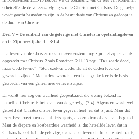
6 betreffende de vereenzelviging van de Christen met Christus. De gelovige
wordt geacht besneden te zijn in de besnijdenis van Christus en gedoopt in
de doop van Christus.
Deel V – De eenheid van de gelovige met Christus in opstandingsleven
en in Zijn heerlijkheid – 3:1-4
Het leven van de Christen moet in overeenstemming zijn met zijn staat als
opgewekt met Christus. Zoals Romeinen 6:11-13 zegt: “Der zonde dood,
maar Gode levend”. “Stelt uzelven Gode, als uit de doden levende
geworden zijnde.” Met andere woorden: een belangrijke leer is de basis
geworden van een geheel nieuwe levenswijze.
Er wordt hier nog een waarheid geopenbaard, die weinig bekend is,
namelijk: Christus is het leven van de gelovige (3:4). Algemeen wordt wel
geloofd dat Christus ons het leven gegeven heeft en dat is juist. Maar dat
leven beschouwt men dan als iets aparts, als een kiem of als levensbeginsel.
Maar de diepere en kostbaardere waarheid is, dat hetzelfde leven dat in
Christus is, ook is in de gelovige, evenals het leven dat in een waterbron is,