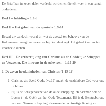
De Brief kan in zeven delen verdeeld worden en die elk weer in een aantal
onderdelen.
Deel I – Inleiding – 1:1-8
Deel II – Het gebed van de apostel – 1:9-14
Bepaal uw aandacht vooral bij wat de apostel ten behoeve van de
Kolossenzen vraagt en waarvoor hij God dankzegt. Dit gebed kan ons ten
voorbeeld dienen.
Deel III – De verheerlijking van Christus als de Goddelijke Schepper
en Verzoener, Die inwoont in de gelovigen – 1:15-29
1. De zeven hoedanigheden van Christus (1:15-19)
Christus, als Beeld Gods, (vs.15) maakt de onzichtbare God voor ons
zichtbaar.
Hij is de Eerstgeborene van de oude schepping, en daarmee ook de
Losser (= de Goël) van het Oude Testament). Hij is de Eerstgeborene
van een Nieuwe Schepping, daarmee de rechtmatige Koning en